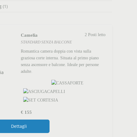
g
(1)
Camelia
2 Posti letto
STANDARD SENZA BALCONE
Romantica camera doppia con vista sulla
graziosa corte interna. Situata al primo piano
senza ascensore e balcone. Ideale per persone
adulte.
€
155
Dettagli