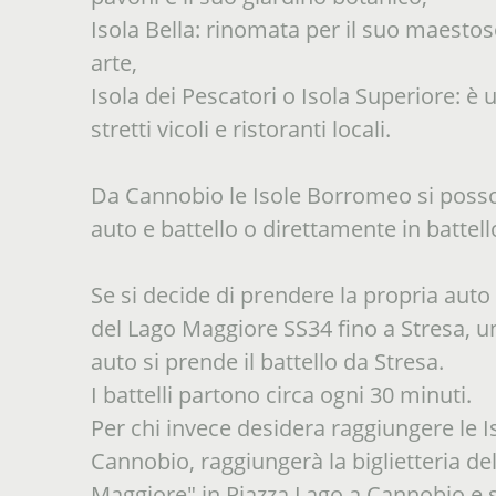
Isola Bella: rinomata per il suo maestoso
arte,
Isola dei Pescatori o Isola Superiore: è
stretti vicoli e ristoranti locali.
Da Cannobio le Isole Borromeo si posso
auto e battello o direttamente in batte
Se si decide di prendere la propria auto
del Lago Maggiore SS34 fino a Stresa, u
auto si prende il battello da Stresa.
I battelli partono circa ogni 30 minuti.
Per chi invece desidera raggiungere le I
Cannobio, raggiungerà la biglietteria de
Maggiore" in Piazza Lago a Cannobio e s