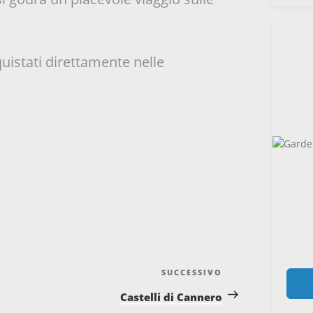
cquistati direttamente nelle
SUCCESSIVO
Post
successivo
Castelli di Cannero