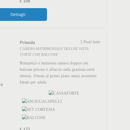
€
190
Dettagli
Primula
2 Posti letto
CAMERA MATRIMONIALE DELUXE VISTA
CORTE CON BALCONE
Romantica e luminosa camera doppia con
balcone privato e affaccio sulla graziosa corte
interna. Situata al primo piano senza ascensore.
Ideale per adulti.
€
175