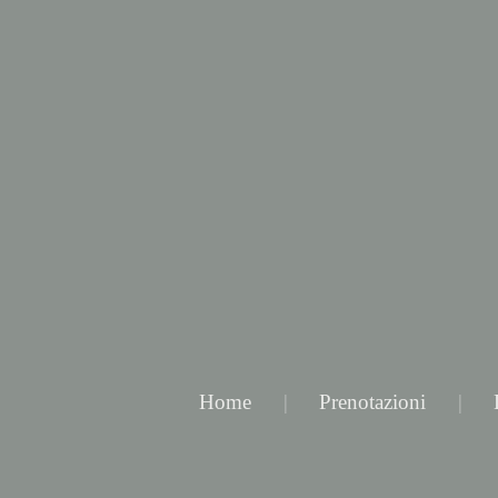
Vai
al
contenuto
Home
Prenotazioni