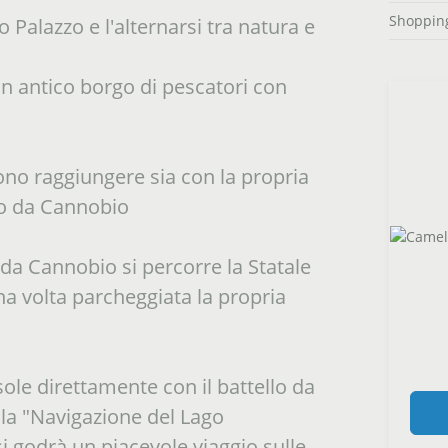
Shoppin
 Palazzo e l'alternarsi tra natura e
 un antico borgo di pescatori con
no raggiungere sia con la propria
llo da Cannobio
 da Cannobio si percorre la Statale
na volta parcheggiata la propria
sole direttamente con il battello da
lla "Navigazione del Lago
i godrà un piacevole viaggio sulle