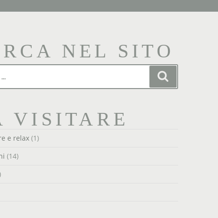
ERCA NEL SITO
Cerca
 VISITARE
e e relax
(1)
ni
(14)
)