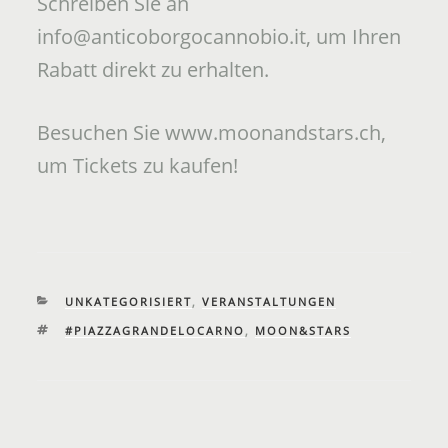
Schreiben Sie an
info@anticoborgocannobio.it, um Ihren
Rabatt direkt zu erhalten.
Besuchen Sie www.moonandstars.ch,
um Tickets zu kaufen!
KATEGORIEN
UNKATEGORISIERT
,
VERANSTALTUNGEN
SCHLAGWÖRTER
#PIAZZAGRANDELOCARNO
,
MOON&STARS