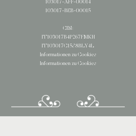
103017-AFF-00014
103017-BEB-00015
CIN:
IT103017B4P267FMKH
IT103017C15S8BLY4L
Informationen zu Cookies
Informationen zu Cookies