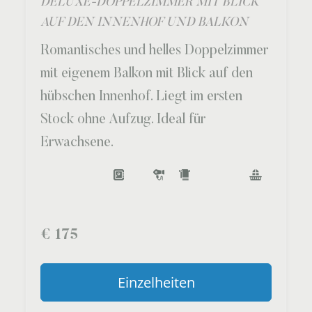
DELUXE-DOPPELZIMMER MIT BLICK
AUF DEN INNENHOF UND BALKON
Romantisches und helles Doppelzimmer
mit eigenem Balkon mit Blick auf den
hübschen Innenhof. Liegt im ersten
Stock ohne Aufzug. Ideal für
Erwachsene.
€
175
Einzelheiten