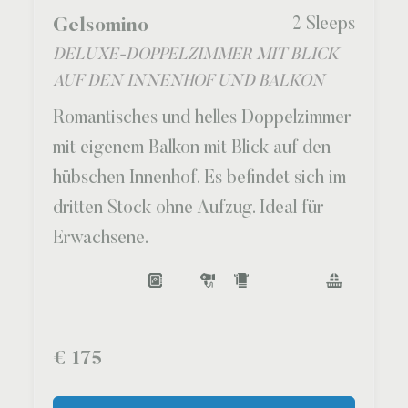
2 Sleeps
Gelsomino
DELUXE-DOPPELZIMMER MIT BLICK
AUF DEN INNENHOF UND BALKON
Romantisches und helles Doppelzimmer
mit eigenem Balkon mit Blick auf den
hübschen Innenhof. Es befindet sich im
dritten Stock ohne Aufzug. Ideal für
Erwachsene.
€
175