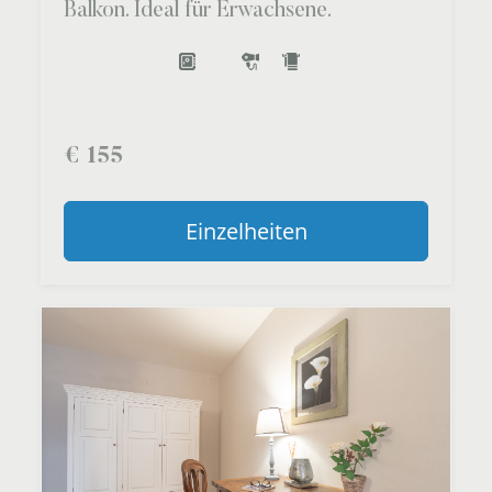
Balkon. Ideal für Erwachsene.
€
155
Einzelheiten