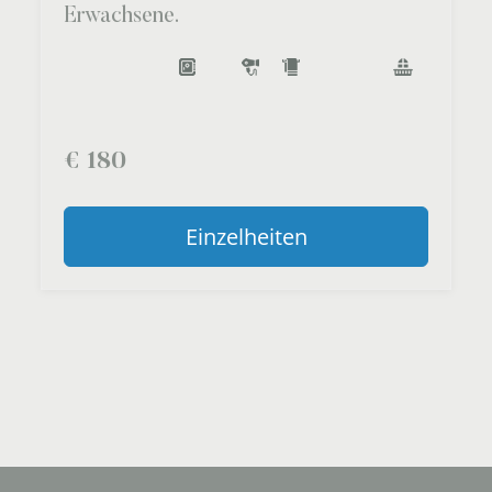
Erwachsene.
€
180
Einzelheiten