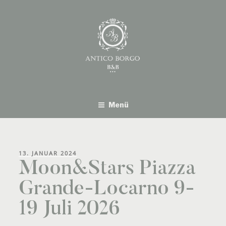
Springe
zum
Inhalt
Menü
VERÖFFENTLICHT
13. JANUAR 2024
AM
Moon&Stars Piazza
Grande-Locarno 9-
19 Juli 2026