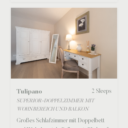
2 Sleeps
Tulipano
SUPERIOR-DOPPELZIMMER MIT
WOHNBEREICH UND BALKON
Großes Schlafzimmer mit Doppelbett